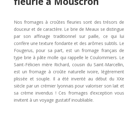
fleurie à Mouscron
Nos fromages à croûtes fleuries sont des trésors de
douceur et de caractère. Le brie de Meaux se distingue
par son affinage traditionnel sur paille, ce qui lui
confère une texture fondante et des arômes subtils. Le
Fougerus, pour sa part, est un fromage français de
type brie à pâte molle qui rappelle le Coulommiers. Le
Saint-Félicien mère Richard, cousin du Saint-Marcellin,
est un fromage à croûte naturelle ivoire, légèrement
plissée et souple. Il a été inventé au début du XXe
siècle par un crémier lyonnais pour valoriser son lait et
sa crème invendus ! Ces fromages d’exception vous
invitent à un voyage gustatif inoubliable.