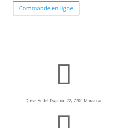
Commande en ligne

Drève André Dujardin 22, 7700 Mouscron
