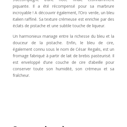
piquante. Il a été récompensé pour sa marbrure
incroyable ! A découvrir également, l’Oro verde, un bleu
italien raffiné. Sa texture crémeuse est enrichie par des
éclats de pistache et une subtile touche de liqueur.
Un harmonieux mariage entre la richesse du bleu et la
douceur de la pistache. Enfin, le bleu de cire,
également connu sous le nom de César Regalis, est un
fromage fabriqué à partir de lait de brebis pasteurisé. Il
est enveloppé d’une couche de cire d’abeille pour
conserver toute son humidité, son crémeux et sa
fraîcheur.