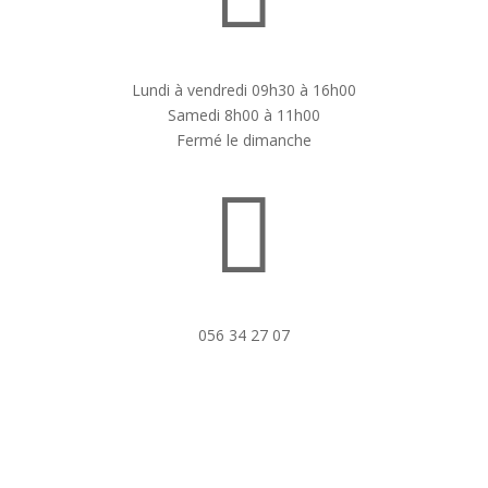
Lundi à vendredi 09h30 à 16h00
Samedi 8h00 à 11h00
Fermé le dimanche

056 34 27 07