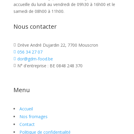
accueille du lundi au vendredi de 09h30 à 16h00 et le
samedi de 08h00 à 11h00.
Nous contacter
Drève André Dujardin 22, 7700 Mouscron

056 34 27 07

dor@gdm-food.be

N° d'entreprise : BE 0848 248 370

Menu
Accueil
Nos fromages
Contact
Politique de confidentialité