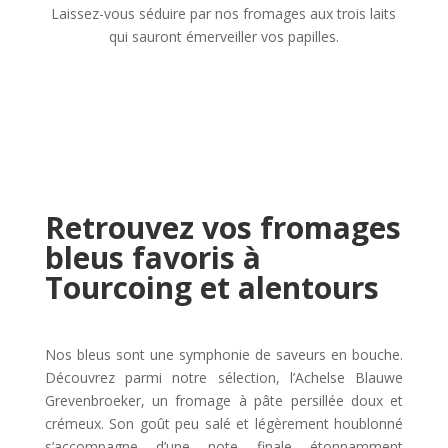
Laissez-vous séduire par nos fromages aux trois laits
qui sauront émerveiller vos papilles.
Retrouvez vos fromages
bleus favoris à
Tourcoing et alentours
Nos bleus sont une symphonie de saveurs en bouche.
Découvrez parmi notre sélection, l’Achelse Blauwe
Grevenbroeker, un fromage à pâte persillée doux et
crémeux. Son goût peu salé et légèrement houblonné
s’accompagne d’une note finale étonnamment