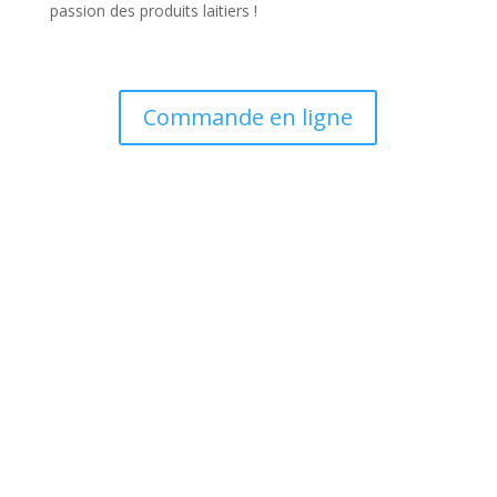
passion des produits laitiers !
Commande en ligne