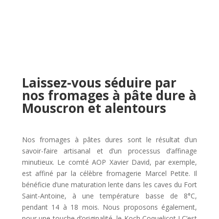
Laissez-vous séduire par
nos fromages à pâte dure à
Mouscron et alentours
Nos fromages à pâtes dures sont le résultat d’un
savoir-faire artisanal et d’un processus d’affinage
minutieux. Le comté AOP Xavier David, par exemple,
est affiné par la célèbre fromagerie Marcel Petite. Il
bénéficie d’une maturation lente dans les caves du Fort
Saint-Antoine, à une température basse de 8°C,
pendant 14 à 18 mois. Nous proposons également,
pour une touche d’originalité, le Koch Coquelicot ! C’est