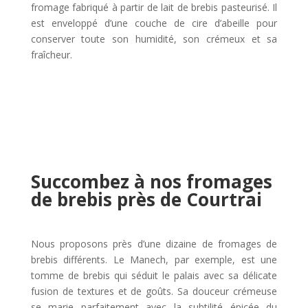
fromage fabriqué à partir de lait de brebis pasteurisé. Il
est enveloppé d’une couche de cire d’abeille pour
conserver toute son humidité, son crémeux et sa
fraîcheur.
Succombez à nos fromages
de brebis près de Courtrai
Nous proposons près d’une dizaine de fromages de
brebis différents. Le Manech, par exemple, est une
tomme de brebis qui séduit le palais avec sa délicate
fusion de textures et de goûts. Sa douceur crémeuse
se marie parfaitement avec la subtilité épicée du