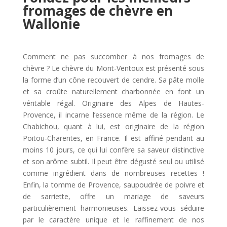
fromages de chèvre en
Wallonie
Comment ne pas succomber à nos fromages de
chèvre ? Le chèvre du Mont-Ventoux est présenté sous
la forme d’un cône recouvert de cendre. Sa pâte molle
et sa croûte naturellement charbonnée en font un
véritable régal. Originaire des Alpes de Hautes-
Provence, il incarne l’essence même de la région. Le
Chabichou, quant à lui, est originaire de la région
Poitou-Charentes, en France. Il est affiné pendant au
moins 10 jours, ce qui lui confère sa saveur distinctive
et son arôme subtil. Il peut être dégusté seul ou utilisé
comme ingrédient dans de nombreuses recettes !
Enfin, la tomme de Provence, saupoudrée de poivre et
de sarriette, offre un mariage de saveurs
particulièrement harmonieuses. Laissez-vous séduire
par le caractère unique et le raffinement de nos