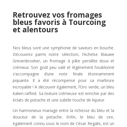
Retrouvez vos fromages
bleus favoris à Tourcoing
et alentours
Nos bleus sont une symphonie de saveurs en bouche.
Découvrez parmi notre sélection, l’Achelse Blauwe
Grevenbroeker, un fromage à pâte persillée doux et
crémeux. Son goût peu salé et légèrement houblonné
s’accompagne d’une note finale étonnamment
piquante. Il a été récompensé pour sa marbrure
incroyable ! A découvrir également, l’Oro verde, un bleu
italien raffiné. Sa texture crémeuse est enrichie par des
éclats de pistache et une subtile touche de liqueur.
Un harmonieux mariage entre la richesse du bleu et la
douceur de la pistache. Enfin, le bleu de cire,
également connu sous le nom de César Regalis, est un