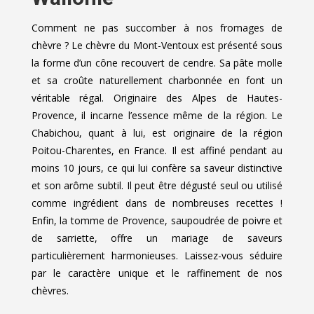
Comment ne pas succomber à nos fromages de
chèvre ? Le chèvre du Mont-Ventoux est présenté sous
la forme d’un cône recouvert de cendre. Sa pâte molle
et sa croûte naturellement charbonnée en font un
véritable régal. Originaire des Alpes de Hautes-
Provence, il incarne l’essence même de la région. Le
Chabichou, quant à lui, est originaire de la région
Poitou-Charentes, en France. Il est affiné pendant au
moins 10 jours, ce qui lui confère sa saveur distinctive
et son arôme subtil. Il peut être dégusté seul ou utilisé
comme ingrédient dans de nombreuses recettes !
Enfin, la tomme de Provence, saupoudrée de poivre et
de sarriette, offre un mariage de saveurs
particulièrement harmonieuses. Laissez-vous séduire
par le caractère unique et le raffinement de nos
chèvres.