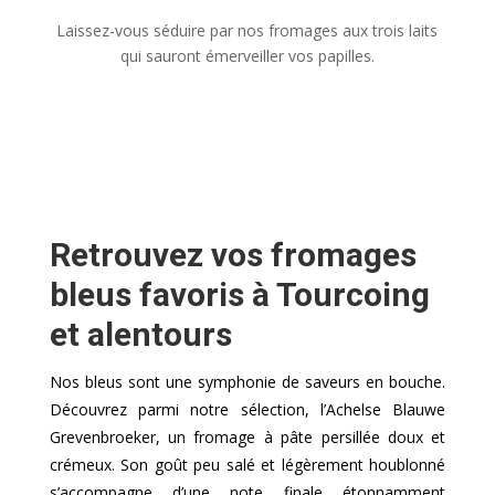
Laissez-vous séduire par nos fromages aux trois laits
qui sauront émerveiller vos papilles.
Retrouvez vos fromages
bleus favoris à Tourcoing
et alentours
Nos bleus sont une symphonie de saveurs en bouche.
Découvrez parmi notre sélection, l’Achelse Blauwe
Grevenbroeker, un fromage à pâte persillée doux et
crémeux. Son goût peu salé et légèrement houblonné
s’accompagne d’une note finale étonnamment