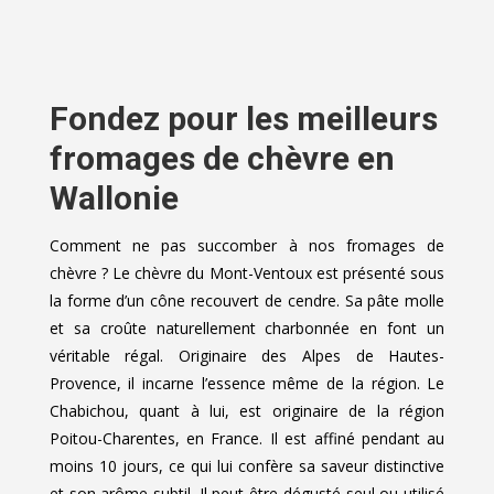
Fondez pour les meilleurs
fromages de chèvre en
Wallonie
Comment ne pas succomber à nos fromages de
chèvre ? Le chèvre du Mont-Ventoux est présenté sous
la forme d’un cône recouvert de cendre. Sa pâte molle
et sa croûte naturellement charbonnée en font un
véritable régal. Originaire des Alpes de Hautes-
Provence, il incarne l’essence même de la région. Le
Chabichou, quant à lui, est originaire de la région
Poitou-Charentes, en France. Il est affiné pendant au
moins 10 jours, ce qui lui confère sa saveur distinctive
et son arôme subtil. Il peut être dégusté seul ou utilisé