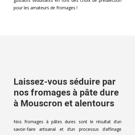
gustatifs séduisants en font des choix de prédilection
pour les amateurs de fromages !
Laissez-vous séduire par
nos fromages à pâte dure
à Mouscron et alentours
Nos fromages à pâtes dures sont le résultat d’un
savoir-faire artisanal et d’un processus d’affinage