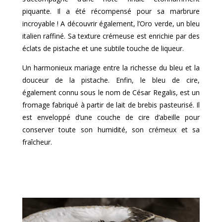
piquante. Il a été récompensé pour sa marbrure
incroyable ! A découvrir également, l’Oro verde, un bleu
italien raffiné. Sa texture crémeuse est enrichie par des
éclats de pistache et une subtile touche de liqueur.
Un harmonieux mariage entre la richesse du bleu et la
douceur de la pistache. Enfin, le bleu de cire,
également connu sous le nom de César Regalis, est un
fromage fabriqué à partir de lait de brebis pasteurisé. Il
est enveloppé d’une couche de cire d’abeille pour
conserver toute son humidité, son crémeux et sa
fraîcheur.