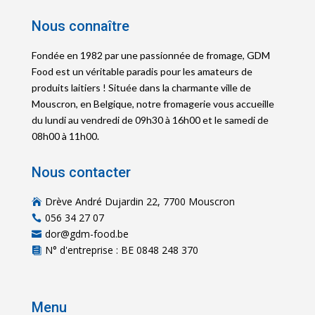
Nous connaître
Fondée en 1982 par une passionnée de fromage, GDM
Food est un véritable paradis pour les amateurs de
produits laitiers ! Située dans la charmante ville de
Mouscron, en Belgique, notre fromagerie vous accueille
du lundi au vendredi de 09h30 à 16h00 et le samedi de
08h00 à 11h00.
Nous contacter
Drève André Dujardin 22, 7700 Mouscron

056 34 27 07

dor@gdm-food.be

N° d'entreprise : BE 0848 248 370

Menu