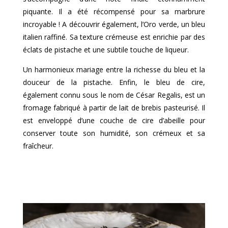
piquante. Il a été récompensé pour sa marbrure
incroyable ! A découvrir également, l’Oro verde, un bleu
italien raffiné. Sa texture crémeuse est enrichie par des
éclats de pistache et une subtile touche de liqueur.
Un harmonieux mariage entre la richesse du bleu et la
douceur de la pistache. Enfin, le bleu de cire,
également connu sous le nom de César Regalis, est un
fromage fabriqué à partir de lait de brebis pasteurisé. Il
est enveloppé d’une couche de cire d’abeille pour
conserver toute son humidité, son crémeux et sa
fraîcheur.