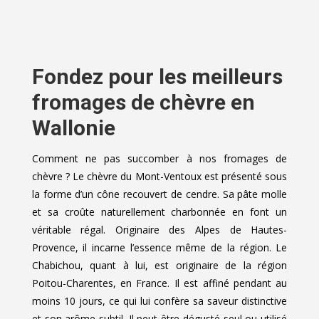
Fondez pour les meilleurs
fromages de chèvre en
Wallonie
Comment ne pas succomber à nos fromages de
chèvre ? Le chèvre du Mont-Ventoux est présenté sous
la forme d’un cône recouvert de cendre. Sa pâte molle
et sa croûte naturellement charbonnée en font un
véritable régal. Originaire des Alpes de Hautes-
Provence, il incarne l’essence même de la région. Le
Chabichou, quant à lui, est originaire de la région
Poitou-Charentes, en France. Il est affiné pendant au
moins 10 jours, ce qui lui confère sa saveur distinctive
et son arôme subtil. Il peut être dégusté seul ou utilisé