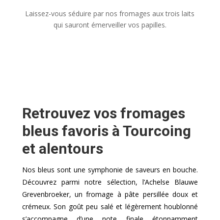
Laissez-vous séduire par nos fromages aux trois laits
qui sauront émerveiller vos papilles.
Retrouvez vos fromages
bleus favoris à Tourcoing
et alentours
Nos bleus sont une symphonie de saveurs en bouche.
Découvrez parmi notre sélection, l’Achelse Blauwe
Grevenbroeker, un fromage à pâte persillée doux et
crémeux. Son goût peu salé et légèrement houblonné
s’accompagne d’une note finale étonnamment