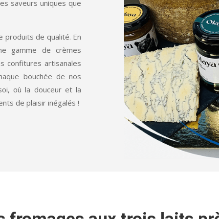
les saveurs uniques que
 produits de qualité. En
 une gamme de crèmes
s confitures artisanales
 Chaque bouchée de nos
oi, où la douceur et la
ts de plaisir inégalés !