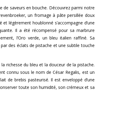
e de saveurs en bouche. Découvrez parmi notre
Grevenbroeker, un fromage à pâte persillée doux
lé et légèrement houblonné s’accompagne d’une
quante. Il a été récompensé pour sa marbrure
ement, l’Oro verde, un bleu italien raffiné. Sa
 par des éclats de pistache et une subtile touche
a richesse du bleu et la douceur de la pistache.
ment connu sous le nom de César Regalis, est un
lait de brebis pasteurisé. Il est enveloppé d’une
 conserver toute son humidité, son crémeux et sa