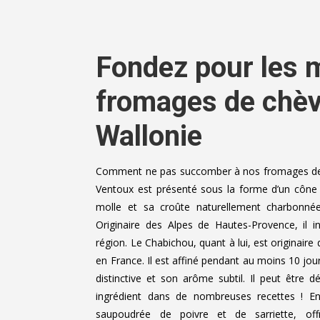
Fondez pour les m
fromages de chèv
Wallonie
Comment ne pas succomber à nos fromages de 
Ventoux est présenté sous la forme d’un cône 
molle et sa croûte naturellement charbonnée
Originaire des Alpes de Hautes-Provence, il 
région. Le Chabichou, quant à lui, est originaire
en France. Il est affiné pendant au moins 10 jour
distinctive et son arôme subtil. Il peut être 
ingrédient dans de nombreuses recettes ! E
saupoudrée de poivre et de sarriette, of