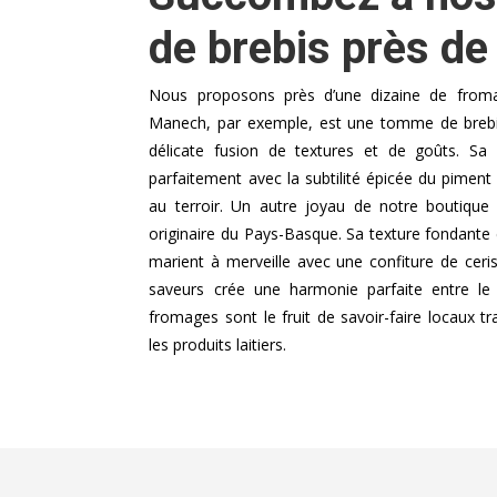
de brebis près de
Nous proposons près d’une dizaine de fromag
Manech, par exemple, est une tomme de brebis 
délicate fusion de textures et de goûts. S
parfaitement avec la subtilité épicée du piment 
au terroir. Un autre joyau de notre boutique
originaire du Pays-Basque. Sa texture fondante e
marient à merveille avec une confiture de ceri
saveurs crée une harmonie parfaite entre le
fromages sont le fruit de savoir-faire locaux tr
les produits laitiers.