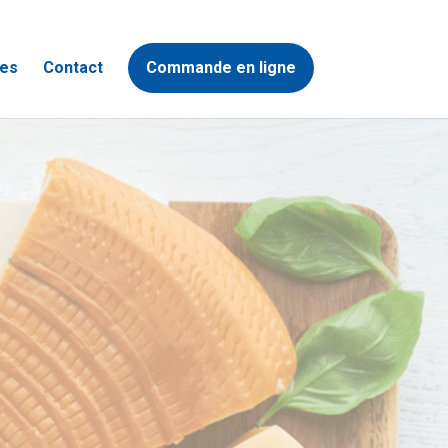
es
Contact
Commande en ligne