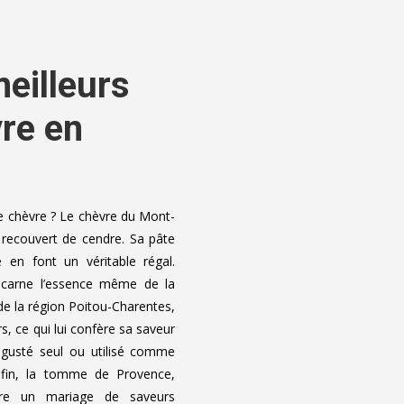
eilleurs
re en
chèvre ? Le chèvre du Mont-
recouvert de cendre. Sa pâte
 en font un véritable régal.
incarne l’essence même de la
 de la région Poitou-Charentes,
s, ce qui lui confère sa saveur
dégusté seul ou utilisé comme
nfin, la tomme de Provence,
fre un mariage de saveurs