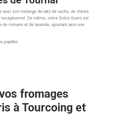
ès de Tournai
gue avec son mélange de laits de vache, de chèvre
tif exceptionnel. De même, notre Dolce Gusto est
e de romarin et de lavande, ajoutant ainsi une
s papilles.
 vos fromages
is à Tourcoing et