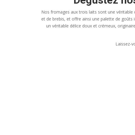
Dégustez nos
Nos fromages aux trois laits sont une véritable 
et de brebis, et offre ainsi une palette de goû
un véritable délice doux et crémeux, originai
Laissez-vo