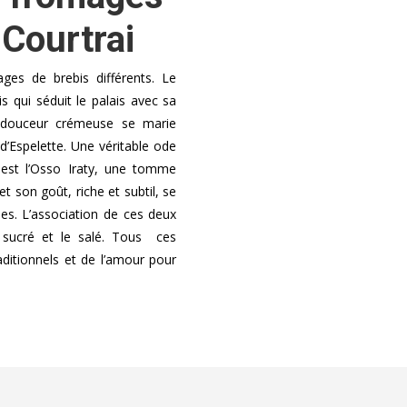
 Courtrai
es de brebis différents. Le
qui séduit le palais avec sa
a douceur crémeuse se marie
d’Espelette. Une véritable ode
 est l’Osso Iraty, une tomme
t son goût, riche et subtil, se
ses. L’association de ces deux
 sucré et le salé. Tous ces
aditionnels et de l’amour pour