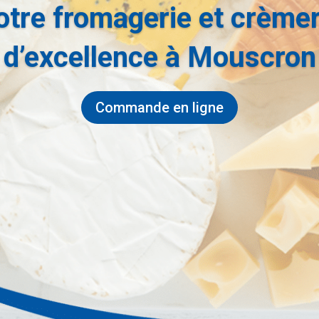
otre fromagerie et crèmer
d’excellence à Mouscron
Commande en ligne