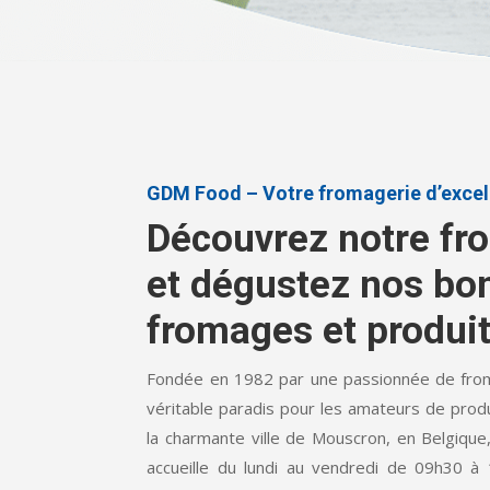
GDM Food – Votre fromagerie d’exce
Découvrez notre fr
et dégustez nos bo
fromages et produits
Fondée en 1982 par une passionnée de fr
véritable paradis pour les amateurs de produi
la charmante ville de Mouscron, en Belgique
accueille du lundi au vendredi de 09h30 à