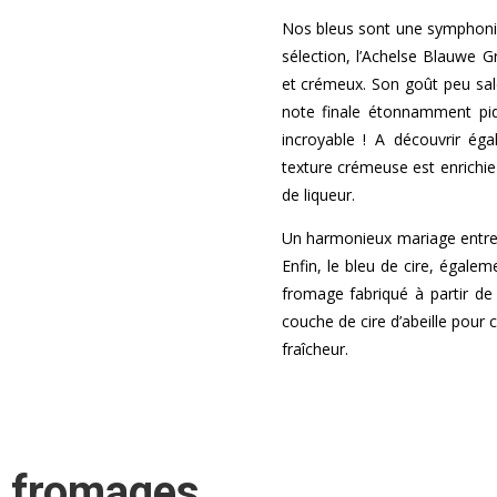
Nos bleus sont une symphoni
sélection, l’Achelse Blauwe 
et crémeux. Son goût peu sa
note finale étonnamment pi
incroyable ! A découvrir égal
texture crémeuse est enrichie
de liqueur.
Un harmonieux mariage entre l
Enfin, le bleu de cire, égale
fromage fabriqué à partir de 
couche de cire d’abeille pour
fraîcheur.
 fromages