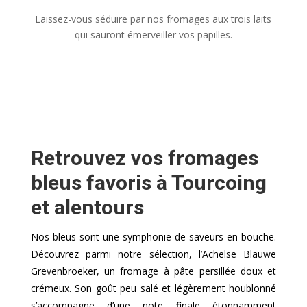
Laissez-vous séduire par nos fromages aux trois laits
qui sauront émerveiller vos papilles.
Retrouvez vos fromages
bleus favoris à Tourcoing
et alentours
Nos bleus sont une symphonie de saveurs en bouche.
Découvrez parmi notre sélection, l’Achelse Blauwe
Grevenbroeker, un fromage à pâte persillée doux et
crémeux. Son goût peu salé et légèrement houblonné
s’accompagne d’une note finale étonnamment