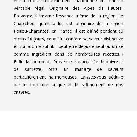
et sa croûte naturellement charbonnée en font un
véritable régal. Originaire des Alpes de Hautes-
Provence, il incarne l’essence même de la région. Le
Chabichou, quant à lui, est originaire de la région
Poitou-Charentes, en France. Il est affiné pendant au
moins 10 jours, ce qui lui confère sa saveur distinctive
et son arôme subtil. Il peut être dégusté seul ou utilisé
comme ingrédient dans de nombreuses recettes !
Enfin, la tomme de Provence, saupoudrée de poivre et
de sarriette, offre un mariage de saveurs
particulièrement harmonieuses. Laissez-vous séduire
par le caractère unique et le raffinement de nos
chèvres.