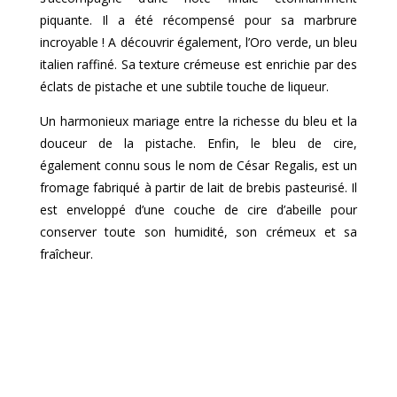
piquante. Il a été récompensé pour sa marbrure
incroyable ! A découvrir également, l’Oro verde, un bleu
italien raffiné. Sa texture crémeuse est enrichie par des
éclats de pistache et une subtile touche de liqueur.
Un harmonieux mariage entre la richesse du bleu et la
douceur de la pistache. Enfin, le bleu de cire,
également connu sous le nom de César Regalis, est un
fromage fabriqué à partir de lait de brebis pasteurisé. Il
est enveloppé d’une couche de cire d’abeille pour
conserver toute son humidité, son crémeux et sa
fraîcheur.