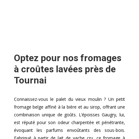
Optez pour nos fromages
à croûtes lavées près de
Tournai
Connaissez-vous le palet du vieux moulin ? Un petit
fromage belge affiné à la bière et au sirop, offrant une
combinaison unique de goûts. L’époisses Gaugry, lui,
est réputé pour son odeur charpentée et pénétrante,
évoquant les parfums envoûtants des sous-bois.
Fabriqué à partir de lait de vache cru, ce fromage à