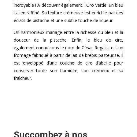
incroyable ! A découvrir également, l’Oro verde, un bleu
italien raffiné. Sa texture crémeuse est enrichie par des
éclats de pistache et une subtile touche de liqueur.
Un harmonieux mariage entre la richesse du bleu et la
douceur de la pistache. Enfin, le bleu de cire,
également connu sous le nom de César Regalis, est un
fromage fabriqué à partir de lait de brebis pasteurisé. Il
est enveloppé d’une couche de cire d’abeille pour
conserver toute son humidité, son crémeux et sa
fraîcheur.
Succombez à nos