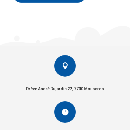

Drève André Dujardin 22, 7700 Mouscron
