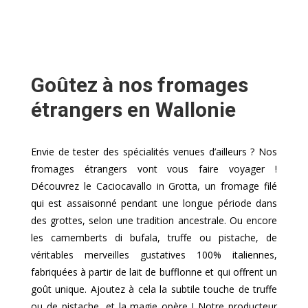
Goûtez à nos fromages
étrangers en Wallonie
Envie de tester des spécialités venues d’ailleurs ? Nos
fromages étrangers vont vous faire voyager !
Découvrez le Caciocavallo in Grotta, un fromage filé
qui est assaisonné pendant une longue période dans
des grottes, selon une tradition ancestrale. Ou encore
les camemberts di bufala, truffe ou pistache, de
véritables merveilles gustatives 100% italiennes,
fabriquées à partir de lait de bufflonne et qui offrent un
goût unique. Ajoutez à cela la subtile touche de truffe
ou de pistache, et la magie opère ! Notre producteur