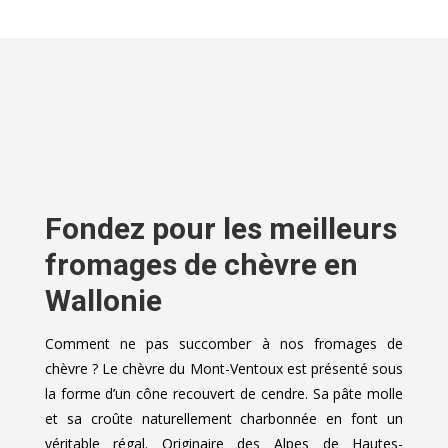
Fondez pour les meilleurs
fromages de chèvre en
Wallonie
Comment ne pas succomber à nos fromages de
chèvre ? Le chèvre du Mont-Ventoux est présenté sous
la forme d’un cône recouvert de cendre. Sa pâte molle
et sa croûte naturellement charbonnée en font un
véritable régal. Originaire des Alpes de Hautes-