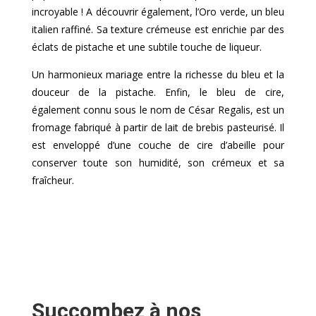
incroyable ! A découvrir également, l’Oro verde, un bleu
italien raffiné. Sa texture crémeuse est enrichie par des
éclats de pistache et une subtile touche de liqueur.
Un harmonieux mariage entre la richesse du bleu et la
douceur de la pistache. Enfin, le bleu de cire,
également connu sous le nom de César Regalis, est un
fromage fabriqué à partir de lait de brebis pasteurisé. Il
est enveloppé d’une couche de cire d’abeille pour
conserver toute son humidité, son crémeux et sa
fraîcheur.
Succombez à nos