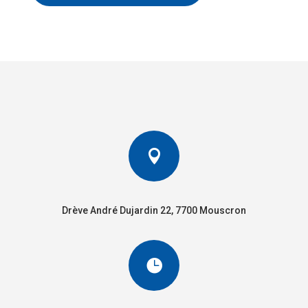

Drève André Dujardin 22, 7700 Mouscron
