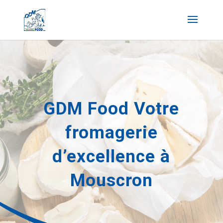
GDM Food Votre
fromagerie
d’excellence à
Mouscron