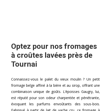
Optez pour nos fromages
à croûtes lavées près de
Tournai
Connaissez-vous le palet du vieux moulin ? Un petit
fromage belge affiné à la bière et au sirop, offrant une
combinaison unique de goûts. L’époisses Gaugry, lui,
est réputé pour son odeur charpentée et pénétrante,
évoquant les parfums envoûtants des sous-bois.
Fabriqué à partir de lait de vache cru, ce fromage à