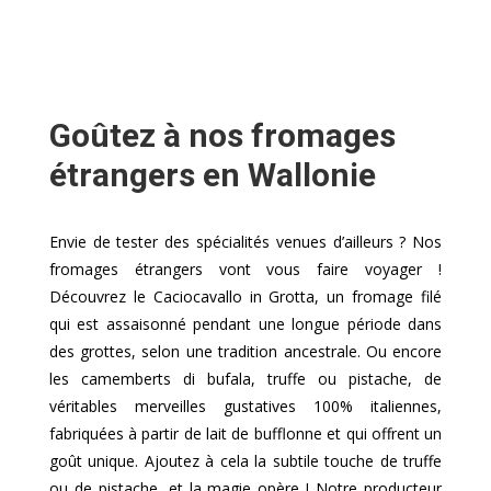
Goûtez à nos fromages
étrangers en Wallonie
Envie de tester des spécialités venues d’ailleurs ? Nos
fromages étrangers vont vous faire voyager !
Découvrez le Caciocavallo in Grotta, un fromage filé
qui est assaisonné pendant une longue période dans
des grottes, selon une tradition ancestrale. Ou encore
les camemberts di bufala, truffe ou pistache, de
véritables merveilles gustatives 100% italiennes,
fabriquées à partir de lait de bufflonne et qui offrent un
goût unique. Ajoutez à cela la subtile touche de truffe
ou de pistache, et la magie opère ! Notre producteur