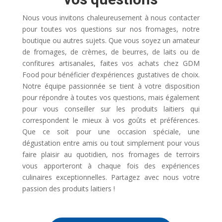
Nous vous invitons chaleureusement à nous contacter
pour toutes vos questions sur nos fromages, notre
boutique ou autres sujets. Que vous soyez un amateur
de fromages, de crèmes, de beurres, de laits ou de
confitures artisanales, faites vos achats chez GDM
Food pour bénéficier d’expériences gustatives de choix.
Notre équipe passionnée se tient à votre disposition
pour répondre à toutes vos questions, mais également
pour vous conseiller sur les produits laitiers qui
correspondent le mieux à vos goûts et préférences.
Que ce soit pour une occasion spéciale, une
dégustation entre amis ou tout simplement pour vous
faire plaisir au quotidien, nos fromages de terroirs
vous apporteront à chaque fois des expériences
culinaires exceptionnelles. Partagez avec nous votre
passion des produits laitiers !