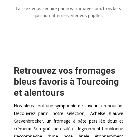
Laissez-vous séduire par nos fromages aux trois laits
qui sauront émerveiller vos papilles.
Retrouvez vos fromages
bleus favoris à Tourcoing
et alentours
Nos bleus sont une symphonie de saveurs en bouche.
Découvrez parmi notre sélection, l’Achelse Blauwe
Grevenbroeker, un fromage à pâte persillée doux et
crémeux. Son goût peu salé et légèrement houblonné
s’accompagne d’une note finale étonnamment