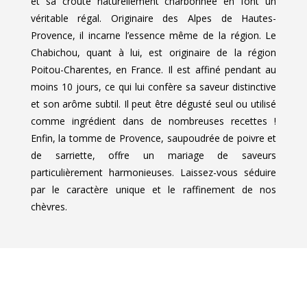
et sa croûte naturellement charbonnée en font un
véritable régal. Originaire des Alpes de Hautes-
Provence, il incarne l’essence même de la région. Le
Chabichou, quant à lui, est originaire de la région
Poitou-Charentes, en France. Il est affiné pendant au
moins 10 jours, ce qui lui confère sa saveur distinctive
et son arôme subtil. Il peut être dégusté seul ou utilisé
comme ingrédient dans de nombreuses recettes !
Enfin, la tomme de Provence, saupoudrée de poivre et
de sarriette, offre un mariage de saveurs
particulièrement harmonieuses. Laissez-vous séduire
par le caractère unique et le raffinement de nos
chèvres.