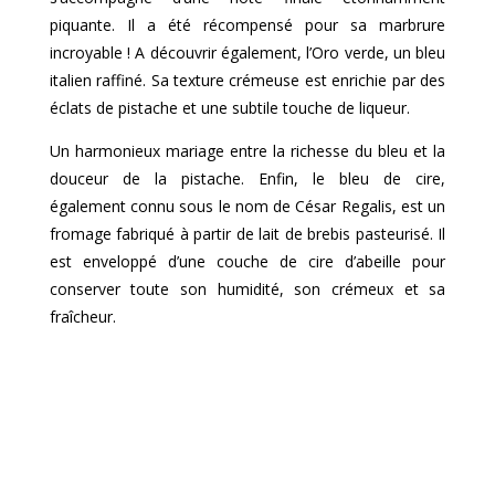
piquante. Il a été récompensé pour sa marbrure
incroyable ! A découvrir également, l’Oro verde, un bleu
italien raffiné. Sa texture crémeuse est enrichie par des
éclats de pistache et une subtile touche de liqueur.
Un harmonieux mariage entre la richesse du bleu et la
douceur de la pistache. Enfin, le bleu de cire,
également connu sous le nom de César Regalis, est un
fromage fabriqué à partir de lait de brebis pasteurisé. Il
est enveloppé d’une couche de cire d’abeille pour
conserver toute son humidité, son crémeux et sa
fraîcheur.