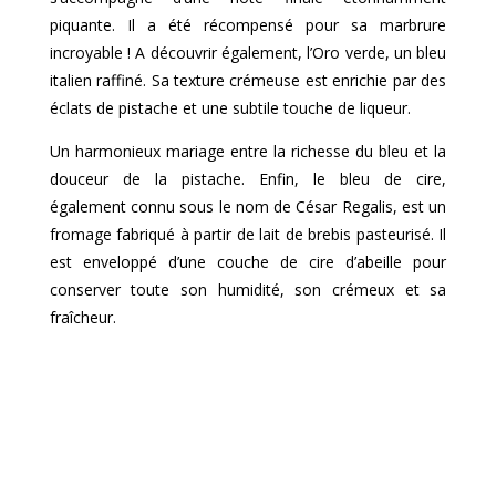
piquante. Il a été récompensé pour sa marbrure
incroyable ! A découvrir également, l’Oro verde, un bleu
italien raffiné. Sa texture crémeuse est enrichie par des
éclats de pistache et une subtile touche de liqueur.
Un harmonieux mariage entre la richesse du bleu et la
douceur de la pistache. Enfin, le bleu de cire,
également connu sous le nom de César Regalis, est un
fromage fabriqué à partir de lait de brebis pasteurisé. Il
est enveloppé d’une couche de cire d’abeille pour
conserver toute son humidité, son crémeux et sa
fraîcheur.