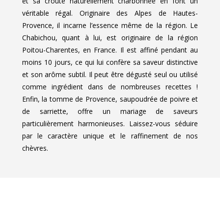
et sa croûte naturellement charbonnée en font un
véritable régal. Originaire des Alpes de Hautes-
Provence, il incarne l’essence même de la région. Le
Chabichou, quant à lui, est originaire de la région
Poitou-Charentes, en France. Il est affiné pendant au
moins 10 jours, ce qui lui confère sa saveur distinctive
et son arôme subtil. Il peut être dégusté seul ou utilisé
comme ingrédient dans de nombreuses recettes !
Enfin, la tomme de Provence, saupoudrée de poivre et
de sarriette, offre un mariage de saveurs
particulièrement harmonieuses. Laissez-vous séduire
par le caractère unique et le raffinement de nos
chèvres.