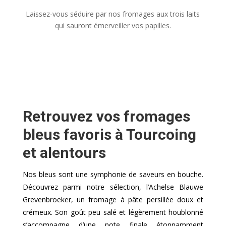
Laissez-vous séduire par nos fromages aux trois laits
qui sauront émerveiller vos papilles.
Retrouvez vos fromages
bleus favoris à Tourcoing
et alentours
Nos bleus sont une symphonie de saveurs en bouche.
Découvrez parmi notre sélection, l’Achelse Blauwe
Grevenbroeker, un fromage à pâte persillée doux et
crémeux. Son goût peu salé et légèrement houblonné
s’accompagne d’une note finale étonnamment