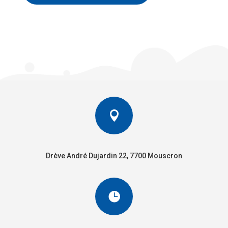

Drève André Dujardin 22, 7700 Mouscron
