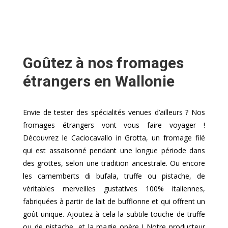
Goûtez à nos fromages
étrangers en Wallonie
Envie de tester des spécialités venues d’ailleurs ? Nos
fromages étrangers vont vous faire voyager !
Découvrez le Caciocavallo in Grotta, un fromage filé
qui est assaisonné pendant une longue période dans
des grottes, selon une tradition ancestrale. Ou encore
les camemberts di bufala, truffe ou pistache, de
véritables merveilles gustatives 100% italiennes,
fabriquées à partir de lait de bufflonne et qui offrent un
goût unique. Ajoutez à cela la subtile touche de truffe
ou de pistache, et la magie opère ! Notre producteur