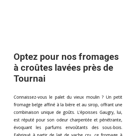
Optez pour nos fromages
à croûtes lavées près de
Tournai
Connaissez-vous le palet du vieux moulin ? Un petit
fromage belge affiné à la bière et au sirop, offrant une
combinaison unique de goûts. L’époisses Gaugry, lui,
est réputé pour son odeur charpentée et pénétrante,
évoquant les parfums envoûtants des sous-bois.
Fabriqué à partir de lait de vache cru, ce fromage à