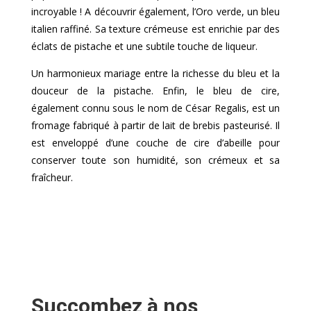
incroyable ! A découvrir également, l’Oro verde, un bleu
italien raffiné. Sa texture crémeuse est enrichie par des
éclats de pistache et une subtile touche de liqueur.
Un harmonieux mariage entre la richesse du bleu et la
douceur de la pistache. Enfin, le bleu de cire,
également connu sous le nom de César Regalis, est un
fromage fabriqué à partir de lait de brebis pasteurisé. Il
est enveloppé d’une couche de cire d’abeille pour
conserver toute son humidité, son crémeux et sa
fraîcheur.
Succombez à nos