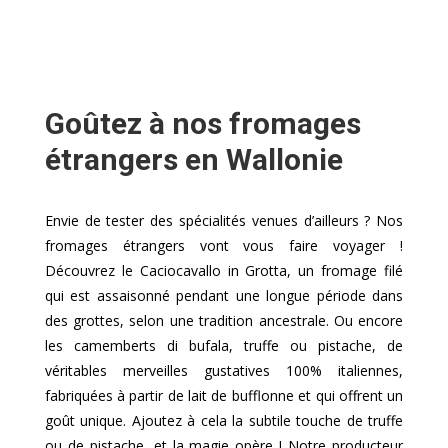
Goûtez à nos fromages
étrangers en Wallonie
Envie de tester des spécialités venues d’ailleurs ? Nos
fromages étrangers vont vous faire voyager !
Découvrez le Caciocavallo in Grotta, un fromage filé
qui est assaisonné pendant une longue période dans
des grottes, selon une tradition ancestrale. Ou encore
les camemberts di bufala, truffe ou pistache, de
véritables merveilles gustatives 100% italiennes,
fabriquées à partir de lait de bufflonne et qui offrent un
goût unique. Ajoutez à cela la subtile touche de truffe
ou de pistache, et la magie opère ! Notre producteur