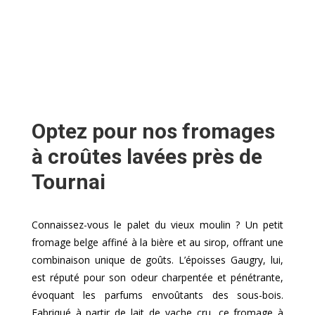
Optez pour nos fromages
à croûtes lavées près de
Tournai
Connaissez-vous le palet du vieux moulin ? Un petit
fromage belge affiné à la bière et au sirop, offrant une
combinaison unique de goûts. L’époisses Gaugry, lui,
est réputé pour son odeur charpentée et pénétrante,
évoquant les parfums envoûtants des sous-bois.
Fabriqué à partir de lait de vache cru, ce fromage à