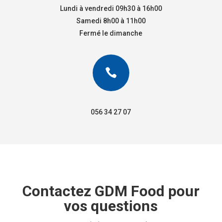
Lundi à vendredi 09h30 à 16h00
Samedi 8h00 à 11h00
Fermé le dimanche

056 34 27 07
Contactez GDM Food pour
vos questions