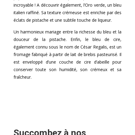
incroyable ! A découvrir également, l’Oro verde, un bleu
italien raffiné. Sa texture crémeuse est enrichie par des
éclats de pistache et une subtile touche de liqueur.
Un harmonieux mariage entre la richesse du bleu et la
douceur de la pistache. Enfin, le bleu de cire,
également connu sous le nom de César Regalis, est un
fromage fabriqué à partir de lait de brebis pasteurisé. Il
est enveloppé d’une couche de cire d’abeille pour
conserver toute son humidité, son crémeux et sa
fraîcheur.
Succombez à nos