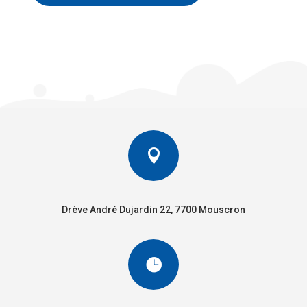

Drève André Dujardin 22, 7700 Mouscron
