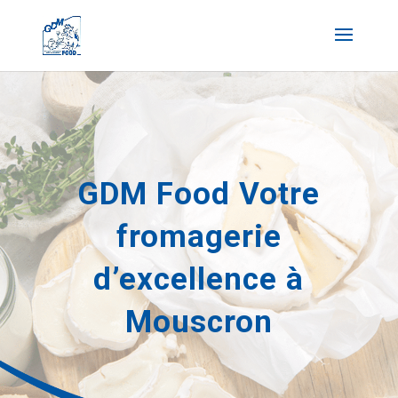
GDM Food Votre
fromagerie
d’excellence à
Mouscron