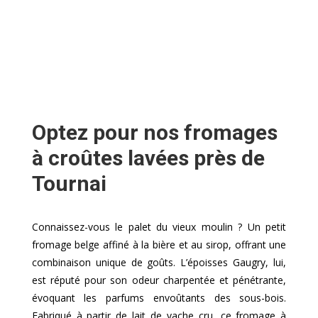
Optez pour nos fromages
à croûtes lavées près de
Tournai
Connaissez-vous le palet du vieux moulin ? Un petit
fromage belge affiné à la bière et au sirop, offrant une
combinaison unique de goûts. L’époisses Gaugry, lui,
est réputé pour son odeur charpentée et pénétrante,
évoquant les parfums envoûtants des sous-bois.
Fabriqué à partir de lait de vache cru, ce fromage à