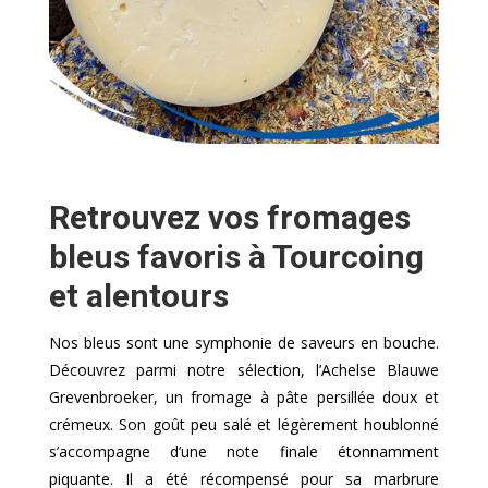
Retrouvez vos fromages
bleus favoris à Tourcoing
et alentours
Nos bleus sont une symphonie de saveurs en bouche.
Découvrez parmi notre sélection, l’Achelse Blauwe
Grevenbroeker, un fromage à pâte persillée doux et
crémeux. Son goût peu salé et légèrement houblonné
s’accompagne d’une note finale étonnamment
piquante. Il a été récompensé pour sa marbrure