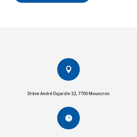

Drève André Dujardin 22, 7700 Mouscron
