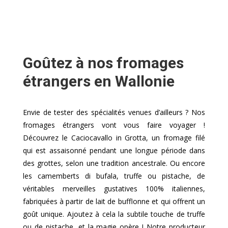
Goûtez à nos fromages
étrangers en Wallonie
Envie de tester des spécialités venues d’ailleurs ? Nos
fromages étrangers vont vous faire voyager !
Découvrez le Caciocavallo in Grotta, un fromage filé
qui est assaisonné pendant une longue période dans
des grottes, selon une tradition ancestrale. Ou encore
les camemberts di bufala, truffe ou pistache, de
véritables merveilles gustatives 100% italiennes,
fabriquées à partir de lait de bufflonne et qui offrent un
goût unique. Ajoutez à cela la subtile touche de truffe
ou de pistache, et la magie opère ! Notre producteur