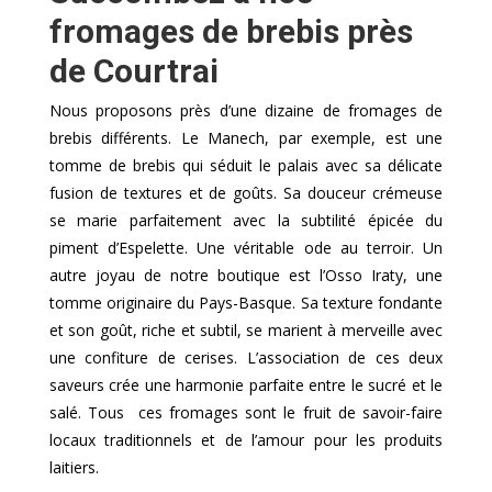
fromages de brebis près
de Courtrai
Nous proposons près d’une dizaine de fromages de
brebis différents. Le Manech, par exemple, est une
tomme de brebis qui séduit le palais avec sa délicate
fusion de textures et de goûts. Sa douceur crémeuse
se marie parfaitement avec la subtilité épicée du
piment d’Espelette. Une véritable ode au terroir. Un
autre joyau de notre boutique est l’Osso Iraty, une
tomme originaire du Pays-Basque. Sa texture fondante
et son goût, riche et subtil, se marient à merveille avec
une confiture de cerises. L’association de ces deux
saveurs crée une harmonie parfaite entre le sucré et le
salé. Tous ces fromages sont le fruit de savoir-faire
locaux traditionnels et de l’amour pour les produits
laitiers.