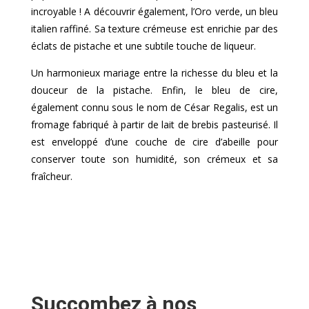
incroyable ! A découvrir également, l’Oro verde, un bleu
italien raffiné. Sa texture crémeuse est enrichie par des
éclats de pistache et une subtile touche de liqueur.
Un harmonieux mariage entre la richesse du bleu et la
douceur de la pistache. Enfin, le bleu de cire,
également connu sous le nom de César Regalis, est un
fromage fabriqué à partir de lait de brebis pasteurisé. Il
est enveloppé d’une couche de cire d’abeille pour
conserver toute son humidité, son crémeux et sa
fraîcheur.
Succombez à nos