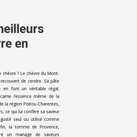
eilleurs
re en
chèvre ? Le chèvre du Mont-
recouvert de cendre. Sa pâte
 en font un véritable régal.
incarne l’essence même de la
 de la région Poitou-Charentes,
s, ce qui lui confère sa saveur
dégusté seul ou utilisé comme
nfin, la tomme de Provence,
fre un mariage de saveurs