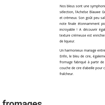
Nos bleus sont une symphoni
sélection, l’Achelse Blauwe 
et crémeux. Son goût peu sa
note finale étonnamment pi
incroyable ! A découvrir égal
texture crémeuse est enrichie
de liqueur.
Un harmonieux mariage entre l
Enfin, le bleu de cire, égale
fromage fabriqué à partir de 
couche de cire d’abeille pour
fraîcheur.
 fromages