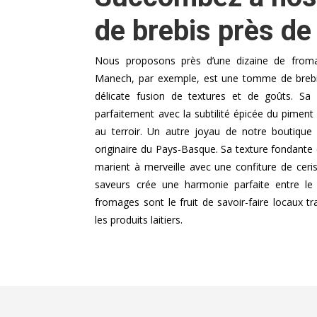
de brebis près de
Nous proposons près d’une dizaine de fromag
Manech, par exemple, est une tomme de brebis 
délicate fusion de textures et de goûts. S
parfaitement avec la subtilité épicée du piment 
au terroir. Un autre joyau de notre boutique
originaire du Pays-Basque. Sa texture fondante e
marient à merveille avec une confiture de ceri
saveurs crée une harmonie parfaite entre le
fromages sont le fruit de savoir-faire locaux tr
les produits laitiers.