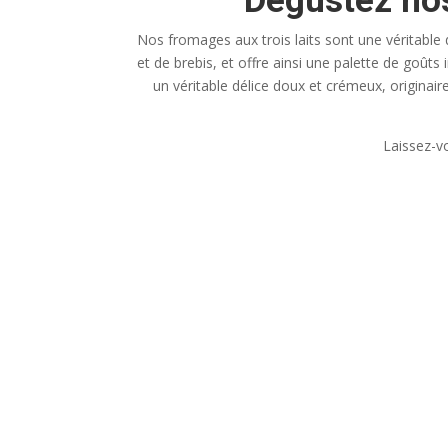
Dégustez nos
Nos fromages aux trois laits sont une véritable 
et de brebis, et offre ainsi une palette de goû
un véritable délice doux et crémeux, originai
Laissez-vo