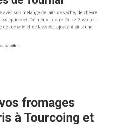
ès de Tournai
gue avec son mélange de laits de vache, de chèvre
tif exceptionnel. De même, notre Dolce Gusto est
e de romarin et de lavande, ajoutant ainsi une
s papilles.
 vos fromages
is à Tourcoing et