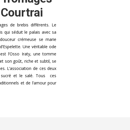
 Courtrai
es de brebis différents. Le
qui séduit le palais avec sa
a douceur crémeuse se marie
d’Espelette. Une véritable ode
 est l’Osso Iraty, une tomme
t son goût, riche et subtil, se
ses. L’association de ces deux
 sucré et le salé. Tous ces
aditionnels et de l’amour pour