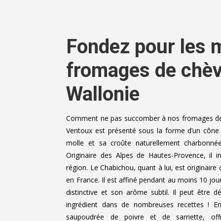
Fondez pour les m
fromages de chèv
Wallonie
Comment ne pas succomber à nos fromages de 
Ventoux est présenté sous la forme d’un cône 
molle et sa croûte naturellement charbonnée
Originaire des Alpes de Hautes-Provence, il 
région. Le Chabichou, quant à lui, est originaire
en France. Il est affiné pendant au moins 10 jour
distinctive et son arôme subtil. Il peut être 
ingrédient dans de nombreuses recettes ! E
saupoudrée de poivre et de sarriette, of