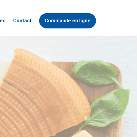
es
Contact
Commande en ligne