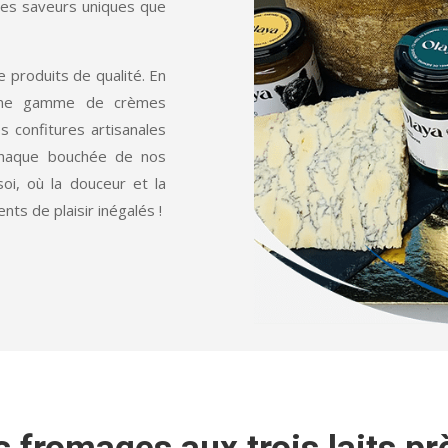
les saveurs uniques que
 produits de qualité. En
 une gamme de crèmes
s confitures artisanales
 Chaque bouchée de nos
oi, où la douceur et la
ts de plaisir inégalés !