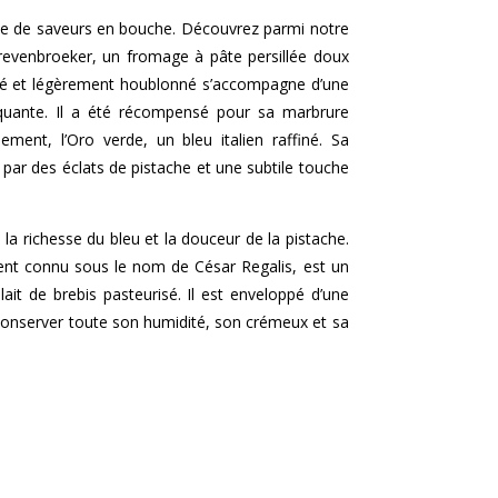
e de saveurs en bouche. Découvrez parmi notre
Grevenbroeker, un fromage à pâte persillée doux
lé et légèrement houblonné s’accompagne d’une
quante. Il a été récompensé pour sa marbrure
ement, l’Oro verde, un bleu italien raffiné. Sa
 par des éclats de pistache et une subtile touche
a richesse du bleu et la douceur de la pistache.
ment connu sous le nom de César Regalis, est un
lait de brebis pasteurisé. Il est enveloppé d’une
 conserver toute son humidité, son crémeux et sa