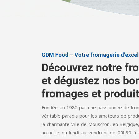
GDM Food – Votre fromagerie d’exce
Découvrez notre fr
et dégustez nos bo
fromages et produits
Fondée en 1982 par une passionnée de fr
véritable paradis pour les amateurs de produi
la charmante ville de Mouscron, en Belgique
accueille du lundi au vendredi de 09h30 à