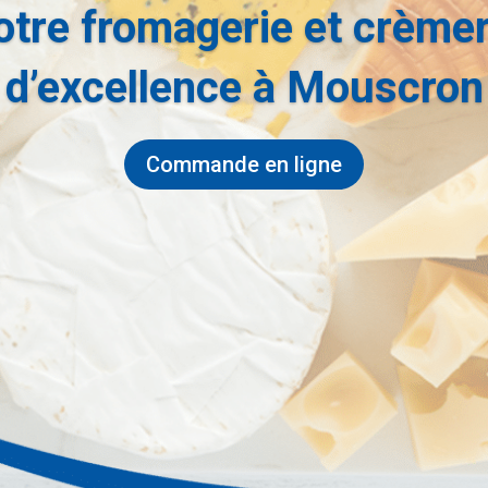
otre fromagerie et crèmer
d’excellence à Mouscron
Commande en ligne