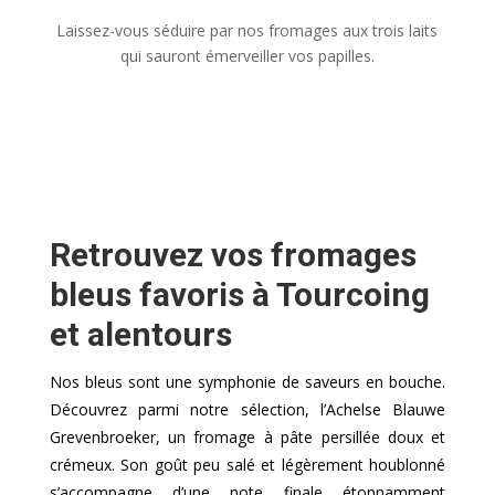
Laissez-vous séduire par nos fromages aux trois laits
qui sauront émerveiller vos papilles.
Retrouvez vos fromages
bleus favoris à Tourcoing
et alentours
Nos bleus sont une symphonie de saveurs en bouche.
Découvrez parmi notre sélection, l’Achelse Blauwe
Grevenbroeker, un fromage à pâte persillée doux et
crémeux. Son goût peu salé et légèrement houblonné
s’accompagne d’une note finale étonnamment