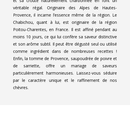
et sa croûte naturellement charbonnée en font un
véritable régal. Originaire des Alpes de Hautes-
Provence, il incarne l’essence même de la région. Le
Chabichou, quant à lui, est originaire de la région
Poitou-Charentes, en France. Il est affiné pendant au
moins 10 jours, ce qui lui confère sa saveur distinctive
et son arôme subtil. Il peut être dégusté seul ou utilisé
comme ingrédient dans de nombreuses recettes !
Enfin, la tomme de Provence, saupoudrée de poivre et
de sarriette, offre un mariage de saveurs
particulièrement harmonieuses. Laissez-vous séduire
par le caractère unique et le raffinement de nos
chèvres.