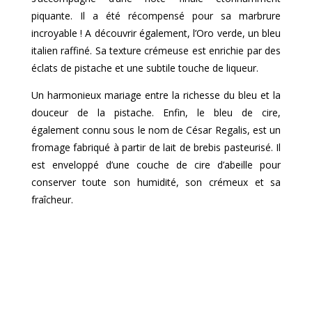
piquante. Il a été récompensé pour sa marbrure
incroyable ! A découvrir également, l’Oro verde, un bleu
italien raffiné. Sa texture crémeuse est enrichie par des
éclats de pistache et une subtile touche de liqueur.
Un harmonieux mariage entre la richesse du bleu et la
douceur de la pistache. Enfin, le bleu de cire,
également connu sous le nom de César Regalis, est un
fromage fabriqué à partir de lait de brebis pasteurisé. Il
est enveloppé d’une couche de cire d’abeille pour
conserver toute son humidité, son crémeux et sa
fraîcheur.