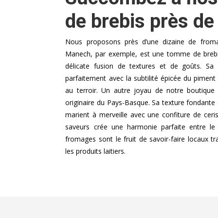
de brebis près de
Nous proposons près d’une dizaine de fromag
Manech, par exemple, est une tomme de brebis 
délicate fusion de textures et de goûts. S
parfaitement avec la subtilité épicée du piment 
au terroir. Un autre joyau de notre boutique
originaire du Pays-Basque. Sa texture fondante e
marient à merveille avec une confiture de ceri
saveurs crée une harmonie parfaite entre le
fromages sont le fruit de savoir-faire locaux tr
les produits laitiers.