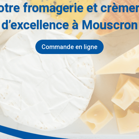
otre fromagerie et crèmer
d’excellence à Mouscron
Commande en ligne