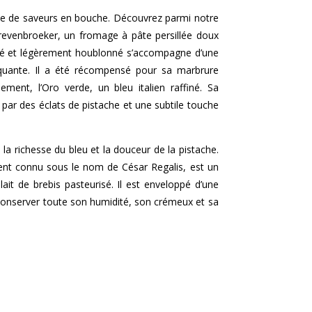
e de saveurs en bouche. Découvrez parmi notre
Grevenbroeker, un fromage à pâte persillée doux
lé et légèrement houblonné s’accompagne d’une
quante. Il a été récompensé pour sa marbrure
ement, l’Oro verde, un bleu italien raffiné. Sa
 par des éclats de pistache et une subtile touche
a richesse du bleu et la douceur de la pistache.
ment connu sous le nom de César Regalis, est un
lait de brebis pasteurisé. Il est enveloppé d’une
 conserver toute son humidité, son crémeux et sa