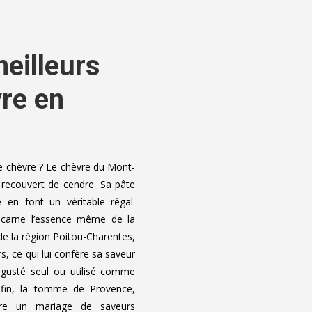
eilleurs
re en
chèvre ? Le chèvre du Mont-
recouvert de cendre. Sa pâte
 en font un véritable régal.
incarne l’essence même de la
 de la région Poitou-Charentes,
s, ce qui lui confère sa saveur
dégusté seul ou utilisé comme
nfin, la tomme de Provence,
fre un mariage de saveurs