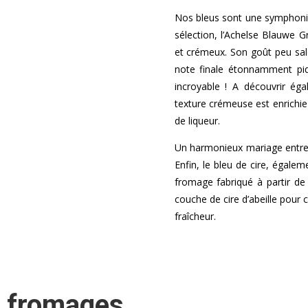
Nos bleus sont une symphoni
sélection, l’Achelse Blauwe 
et crémeux. Son goût peu sa
note finale étonnamment pi
incroyable ! A découvrir égal
texture crémeuse est enrichie
de liqueur.
Un harmonieux mariage entre l
Enfin, le bleu de cire, égale
fromage fabriqué à partir de 
couche de cire d’abeille pour
fraîcheur.
 fromages