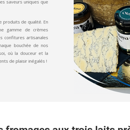
les saveurs uniques que
 produits de qualité. En
 une gamme de crèmes
s confitures artisanales
 Chaque bouchée de nos
oi, où la douceur et la
ts de plaisir inégalés !