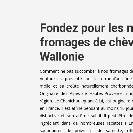
Fondez pour les m
fromages de chèv
Wallonie
Comment ne pas succomber à nos fromages de 
Ventoux est présenté sous la forme d’un cône 
molle et sa croûte naturellement charbonnée
Originaire des Alpes de Hautes-Provence, il 
région. Le Chabichou, quant à lui, est originaire
en France. Il est affiné pendant au moins 10 jour
distinctive et son arôme subtil. Il peut être 
ingrédient dans de nombreuses recettes ! E
saupoudrée de poivre et de sarriette, of