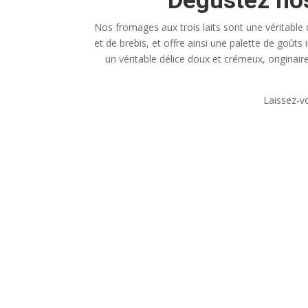
Dégustez nos
Nos fromages aux trois laits sont une véritable 
et de brebis, et offre ainsi une palette de goû
un véritable délice doux et crémeux, originai
Laissez-vo