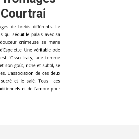
 Courtrai
es de brebis différents. Le
qui séduit le palais avec sa
a douceur crémeuse se marie
d’Espelette. Une véritable ode
 est l’Osso Iraty, une tomme
t son goût, riche et subtil, se
ses. L’association de ces deux
 sucré et le salé. Tous ces
aditionnels et de l’amour pour