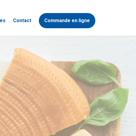
es
Contact
Commande en ligne