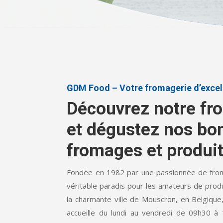
GDM Food – Votre fromagerie d’exce
Découvrez notre fr
et dégustez nos bo
fromages et produits
Fondée en 1982 par une passionnée de fr
véritable paradis pour les amateurs de produi
la charmante ville de Mouscron, en Belgique
accueille du lundi au vendredi de 09h30 à