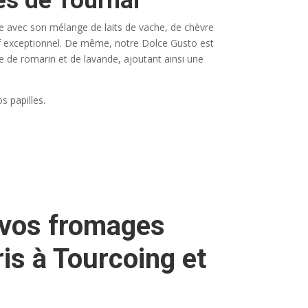
ès de Tournai
gue avec son mélange de laits de vache, de chèvre
tif exceptionnel. De même, notre Dolce Gusto est
e de romarin et de lavande, ajoutant ainsi une
s papilles.
 vos fromages
is à Tourcoing et