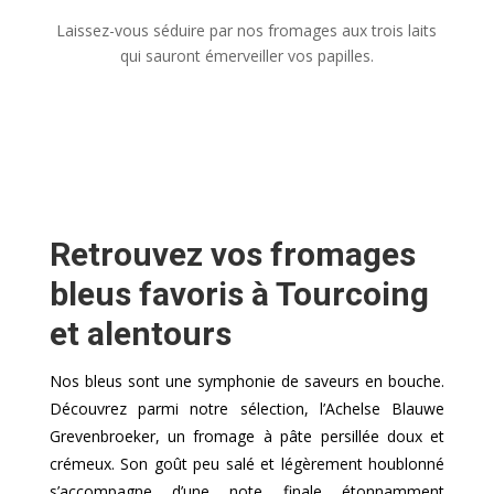
Laissez-vous séduire par nos fromages aux trois laits
qui sauront émerveiller vos papilles.
Retrouvez vos fromages
bleus favoris à Tourcoing
et alentours
Nos bleus sont une symphonie de saveurs en bouche.
Découvrez parmi notre sélection, l’Achelse Blauwe
Grevenbroeker, un fromage à pâte persillée doux et
crémeux. Son goût peu salé et légèrement houblonné
s’accompagne d’une note finale étonnamment