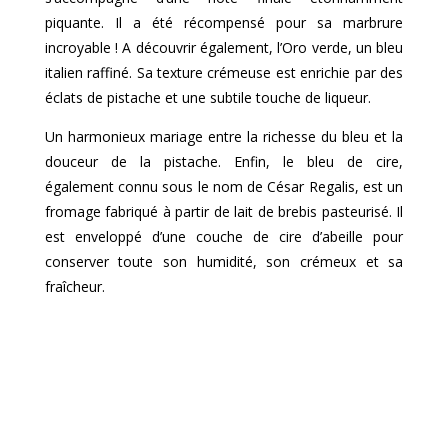
piquante. Il a été récompensé pour sa marbrure
incroyable ! A découvrir également, l’Oro verde, un bleu
italien raffiné. Sa texture crémeuse est enrichie par des
éclats de pistache et une subtile touche de liqueur.
Un harmonieux mariage entre la richesse du bleu et la
douceur de la pistache. Enfin, le bleu de cire,
également connu sous le nom de César Regalis, est un
fromage fabriqué à partir de lait de brebis pasteurisé. Il
est enveloppé d’une couche de cire d’abeille pour
conserver toute son humidité, son crémeux et sa
fraîcheur.