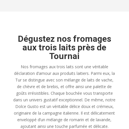
Dégustez nos fromages
aux trois laits près de
Tournai
Nos fromages aux trois laits sont une véritable
déclaration d’amour aux produits laitiers. Parmi eux, la
Tur se distingue avec son mélange de laits de vache,
de chèvre et de brebis, et offre ainsi une palette de
goûts irrésistibles. Chaque bouchée vous transporte
dans un univers gustatif exceptionnel. De même, notre
Dolce Gusto est un véritable délice doux et crémeux,
originaire de la campagne italienne. Il est délicatement
enveloppé d’un mélange de romarin et de lavande,
ajoutant ainsi une touche parfumée et délicate.