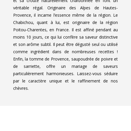
et sa croûte naturellement charbonnée en font un
véritable régal. Originaire des Alpes de Hautes-
Provence, il incarne l’essence même de la région. Le
Chabichou, quant à lui, est originaire de la région
Poitou-Charentes, en France. Il est affiné pendant au
moins 10 jours, ce qui lui confère sa saveur distinctive
et son arôme subtil. Il peut être dégusté seul ou utilisé
comme ingrédient dans de nombreuses recettes !
Enfin, la tomme de Provence, saupoudrée de poivre et
de sarriette, offre un mariage de saveurs
particulièrement harmonieuses. Laissez-vous séduire
par le caractère unique et le raffinement de nos
chèvres.