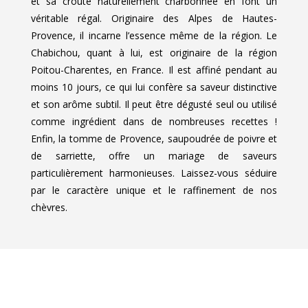
et sa croûte naturellement charbonnée en font un
véritable régal. Originaire des Alpes de Hautes-
Provence, il incarne l’essence même de la région. Le
Chabichou, quant à lui, est originaire de la région
Poitou-Charentes, en France. Il est affiné pendant au
moins 10 jours, ce qui lui confère sa saveur distinctive
et son arôme subtil. Il peut être dégusté seul ou utilisé
comme ingrédient dans de nombreuses recettes !
Enfin, la tomme de Provence, saupoudrée de poivre et
de sarriette, offre un mariage de saveurs
particulièrement harmonieuses. Laissez-vous séduire
par le caractère unique et le raffinement de nos
chèvres.