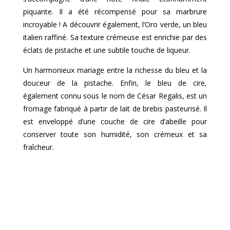
piquante. Il a été récompensé pour sa marbrure
incroyable ! A découvrir également, l’Oro verde, un bleu
italien raffiné. Sa texture crémeuse est enrichie par des
éclats de pistache et une subtile touche de liqueur.
Un harmonieux mariage entre la richesse du bleu et la
douceur de la pistache. Enfin, le bleu de cire,
également connu sous le nom de César Regalis, est un
fromage fabriqué à partir de lait de brebis pasteurisé. Il
est enveloppé d’une couche de cire d’abeille pour
conserver toute son humidité, son crémeux et sa
fraîcheur.