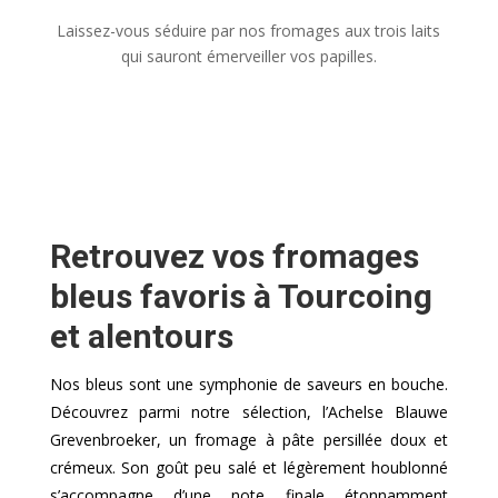
Laissez-vous séduire par nos fromages aux trois laits
qui sauront émerveiller vos papilles.
Retrouvez vos fromages
bleus favoris à Tourcoing
et alentours
Nos bleus sont une symphonie de saveurs en bouche.
Découvrez parmi notre sélection, l’Achelse Blauwe
Grevenbroeker, un fromage à pâte persillée doux et
crémeux. Son goût peu salé et légèrement houblonné
s’accompagne d’une note finale étonnamment