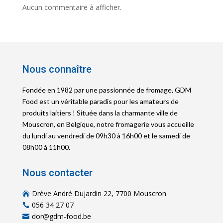
Aucun commentaire à afficher.
Nous connaître
Fondée en 1982 par une passionnée de fromage, GDM
Food est un véritable paradis pour les amateurs de
produits laitiers ! Située dans la charmante ville de
Mouscron, en Belgique, notre fromagerie vous accueille
du lundi au vendredi de 09h30 à 16h00 et le samedi de
08h00 à 11h00.
Nous contacter
Drève André Dujardin 22, 7700 Mouscron

056 34 27 07

dor@gdm-food.be
