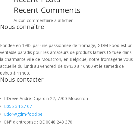
Recent Comments
Aucun commentaire à afficher.
Nous connaître
Fondée en 1982 par une passionnée de fromage, GDM Food est un
véritable paradis pour les amateurs de produits laitiers ! Située dans
la charmante ville de Mouscron, en Belgique, notre fromagerie vous
accueille du lundi au vendredi de 09h30 à 16h00 et le samedi de
08h00 à 11h00.
Nous contacter

Drève André Dujardin 22, 7700 Mouscron

056 34 27 07

dor@gdm-food.be

N° d'entreprise : BE 0848 248 370