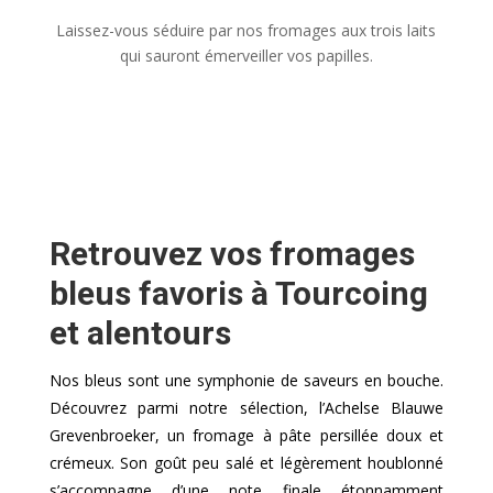
Laissez-vous séduire par nos fromages aux trois laits
qui sauront émerveiller vos papilles.
Retrouvez vos fromages
bleus favoris à Tourcoing
et alentours
Nos bleus sont une symphonie de saveurs en bouche.
Découvrez parmi notre sélection, l’Achelse Blauwe
Grevenbroeker, un fromage à pâte persillée doux et
crémeux. Son goût peu salé et légèrement houblonné
s’accompagne d’une note finale étonnamment