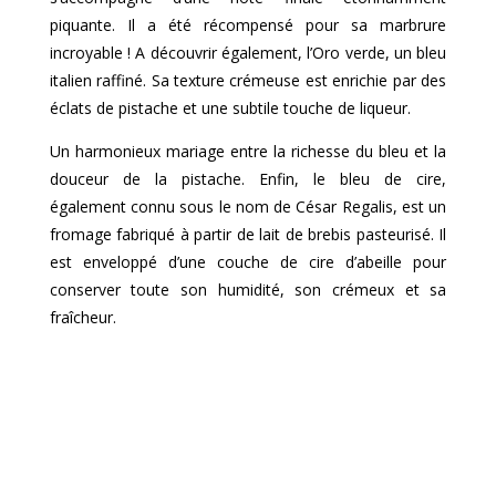
piquante. Il a été récompensé pour sa marbrure
incroyable ! A découvrir également, l’Oro verde, un bleu
italien raffiné. Sa texture crémeuse est enrichie par des
éclats de pistache et une subtile touche de liqueur.
Un harmonieux mariage entre la richesse du bleu et la
douceur de la pistache. Enfin, le bleu de cire,
également connu sous le nom de César Regalis, est un
fromage fabriqué à partir de lait de brebis pasteurisé. Il
est enveloppé d’une couche de cire d’abeille pour
conserver toute son humidité, son crémeux et sa
fraîcheur.