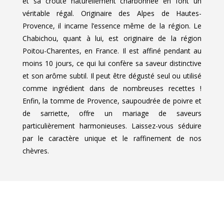
et sa croûte naturellement charbonnée en font un
véritable régal. Originaire des Alpes de Hautes-
Provence, il incarne l’essence même de la région. Le
Chabichou, quant à lui, est originaire de la région
Poitou-Charentes, en France. Il est affiné pendant au
moins 10 jours, ce qui lui confère sa saveur distinctive
et son arôme subtil. Il peut être dégusté seul ou utilisé
comme ingrédient dans de nombreuses recettes !
Enfin, la tomme de Provence, saupoudrée de poivre et
de sarriette, offre un mariage de saveurs
particulièrement harmonieuses. Laissez-vous séduire
par le caractère unique et le raffinement de nos
chèvres.