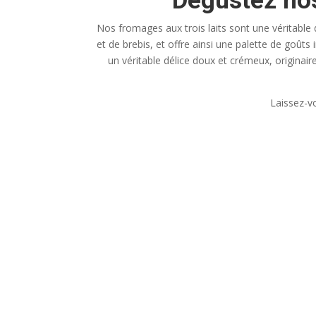
Dégustez nos
Nos fromages aux trois laits sont une véritable 
et de brebis, et offre ainsi une palette de goû
un véritable délice doux et crémeux, originai
Laissez-vo