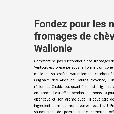
Fondez pour les m
fromages de chèv
Wallonie
Comment ne pas succomber à nos fromages de 
Ventoux est présenté sous la forme d’un cône 
molle et sa croûte naturellement charbonnée
Originaire des Alpes de Hautes-Provence, il 
région. Le Chabichou, quant à lui, est originaire
en France. Il est affiné pendant au moins 10 jour
distinctive et son arôme subtil. Il peut être 
ingrédient dans de nombreuses recettes ! E
saupoudrée de poivre et de sarriette, of