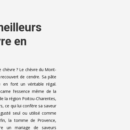
eilleurs
re en
chèvre ? Le chèvre du Mont-
recouvert de cendre. Sa pâte
 en font un véritable régal.
incarne l’essence même de la
 de la région Poitou-Charentes,
s, ce qui lui confère sa saveur
dégusté seul ou utilisé comme
nfin, la tomme de Provence,
fre un mariage de saveurs