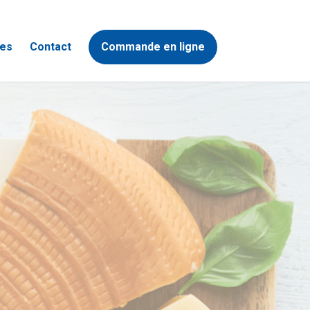
es
Contact
Commande en ligne