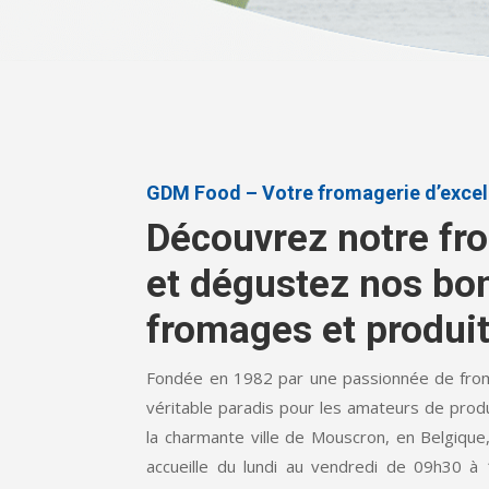
GDM Food – Votre fromagerie d’exce
Découvrez notre fr
et dégustez nos bo
fromages et produits
Fondée en 1982 par une passionnée de fr
véritable paradis pour les amateurs de produi
la charmante ville de Mouscron, en Belgique
accueille du lundi au vendredi de 09h30 à