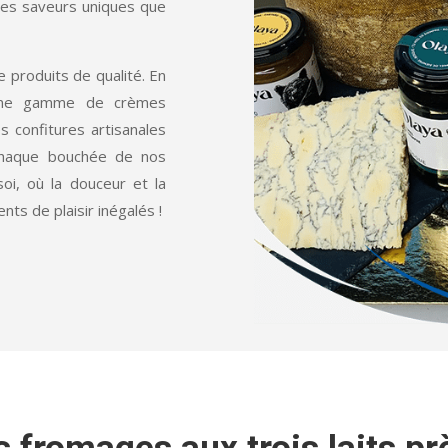
les saveurs uniques que
 produits de qualité. En
 une gamme de crèmes
s confitures artisanales
 Chaque bouchée de nos
oi, où la douceur et la
ts de plaisir inégalés !