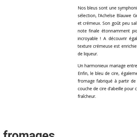
Nos bleus sont une symphoni
sélection, l’Achelse Blauwe 
et crémeux. Son goût peu sa
note finale étonnamment pi
incroyable ! A découvrir égal
texture crémeuse est enrichie
de liqueur.
Un harmonieux mariage entre l
Enfin, le bleu de cire, égale
fromage fabriqué à partir de 
couche de cire d’abeille pour
fraîcheur.
 fromages