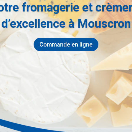
otre fromagerie et crèmer
d’excellence à Mouscron
Commande en ligne