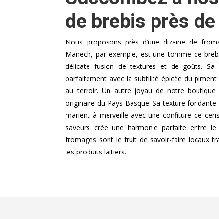
de brebis près de
Nous proposons près d’une dizaine de fromag
Manech, par exemple, est une tomme de brebis 
délicate fusion de textures et de goûts. S
parfaitement avec la subtilité épicée du piment 
au terroir. Un autre joyau de notre boutique
originaire du Pays-Basque. Sa texture fondante e
marient à merveille avec une confiture de ceri
saveurs crée une harmonie parfaite entre le
fromages sont le fruit de savoir-faire locaux tr
les produits laitiers.