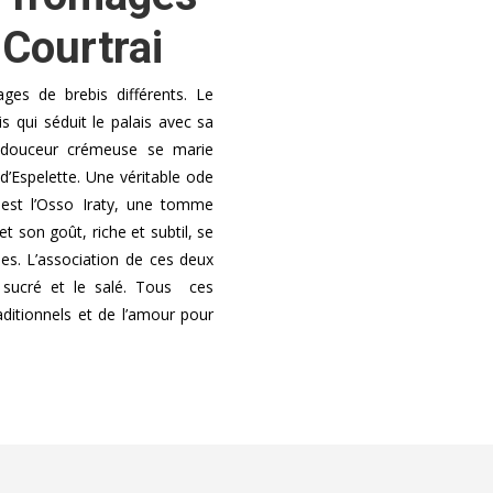
 Courtrai
es de brebis différents. Le
qui séduit le palais avec sa
a douceur crémeuse se marie
d’Espelette. Une véritable ode
 est l’Osso Iraty, une tomme
t son goût, riche et subtil, se
ses. L’association de ces deux
 sucré et le salé. Tous ces
aditionnels et de l’amour pour