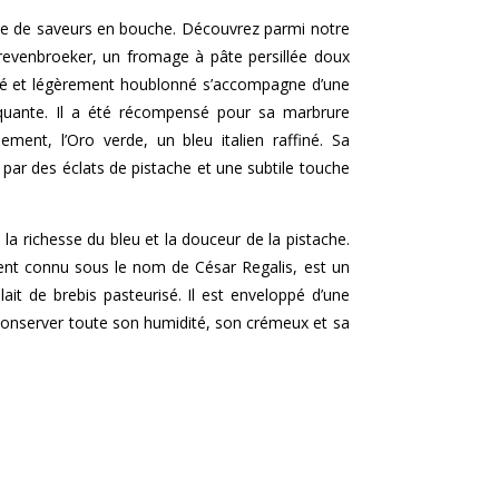
e de saveurs en bouche. Découvrez parmi notre
Grevenbroeker, un fromage à pâte persillée doux
lé et légèrement houblonné s’accompagne d’une
quante. Il a été récompensé pour sa marbrure
ement, l’Oro verde, un bleu italien raffiné. Sa
 par des éclats de pistache et une subtile touche
a richesse du bleu et la douceur de la pistache.
ment connu sous le nom de César Regalis, est un
lait de brebis pasteurisé. Il est enveloppé d’une
 conserver toute son humidité, son crémeux et sa