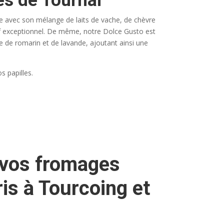
ès de Tournai
gue avec son mélange de laits de vache, de chèvre
tif exceptionnel. De même, notre Dolce Gusto est
e de romarin et de lavande, ajoutant ainsi une
s papilles.
 vos fromages
is à Tourcoing et