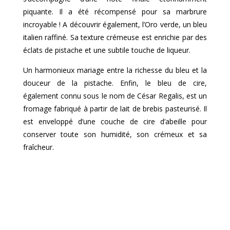
piquante. Il a été récompensé pour sa marbrure
incroyable ! A découvrir également, l’Oro verde, un bleu
italien raffiné. Sa texture crémeuse est enrichie par des
éclats de pistache et une subtile touche de liqueur.
Un harmonieux mariage entre la richesse du bleu et la
douceur de la pistache. Enfin, le bleu de cire,
également connu sous le nom de César Regalis, est un
fromage fabriqué à partir de lait de brebis pasteurisé. Il
est enveloppé d’une couche de cire d’abeille pour
conserver toute son humidité, son crémeux et sa
fraîcheur.