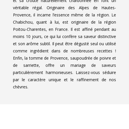
et sa croûte naturellement charbonnée en font un
véritable régal. Originaire des Alpes de Hautes-
Provence, il incarne l’essence même de la région. Le
Chabichou, quant à lui, est originaire de la région
Poitou-Charentes, en France. Il est affiné pendant au
moins 10 jours, ce qui lui confère sa saveur distinctive
et son arôme subtil. Il peut être dégusté seul ou utilisé
comme ingrédient dans de nombreuses recettes !
Enfin, la tomme de Provence, saupoudrée de poivre et
de sarriette, offre un mariage de saveurs
particulièrement harmonieuses. Laissez-vous séduire
par le caractère unique et le raffinement de nos
chèvres.