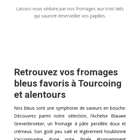
Laissez-vous séduire par nos fromages aux trois laits
qui sauront émerveiller vos papilles.
Retrouvez vos fromages
bleus favoris à Tourcoing
et alentours
Nos bleus sont une symphonie de saveurs en bouche.
Découvrez parmi notre sélection, l’Achelse Blauwe
Grevenbroeker, un fromage à pâte persillée doux et
crémeux. Son goût peu salé et légèrement houblonné
s’accompagne d’une note finale étonnamment