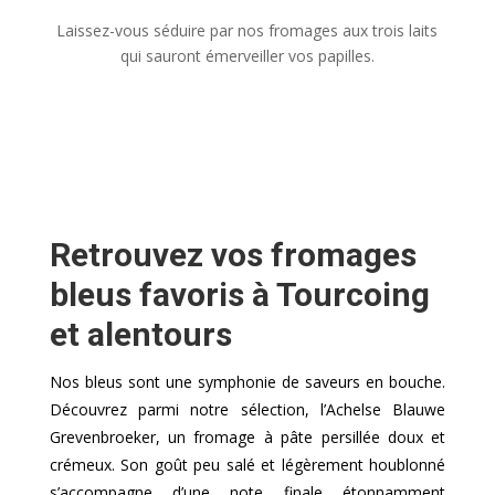
Laissez-vous séduire par nos fromages aux trois laits
qui sauront émerveiller vos papilles.
Retrouvez vos fromages
bleus favoris à Tourcoing
et alentours
Nos bleus sont une symphonie de saveurs en bouche.
Découvrez parmi notre sélection, l’Achelse Blauwe
Grevenbroeker, un fromage à pâte persillée doux et
crémeux. Son goût peu salé et légèrement houblonné
s’accompagne d’une note finale étonnamment