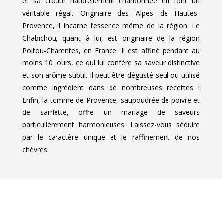
et sa croûte naturellement charbonnée en font un
véritable régal. Originaire des Alpes de Hautes-
Provence, il incarne l’essence même de la région. Le
Chabichou, quant à lui, est originaire de la région
Poitou-Charentes, en France. Il est affiné pendant au
moins 10 jours, ce qui lui confère sa saveur distinctive
et son arôme subtil. Il peut être dégusté seul ou utilisé
comme ingrédient dans de nombreuses recettes !
Enfin, la tomme de Provence, saupoudrée de poivre et
de sarriette, offre un mariage de saveurs
particulièrement harmonieuses. Laissez-vous séduire
par le caractère unique et le raffinement de nos
chèvres.