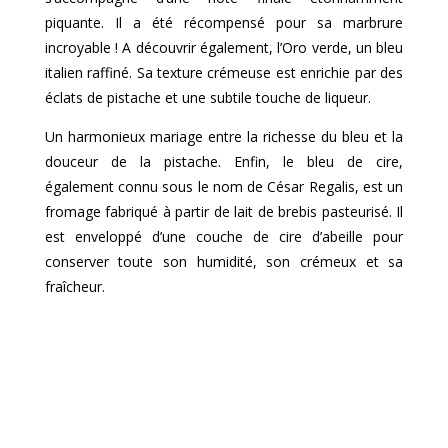
piquante. Il a été récompensé pour sa marbrure
incroyable ! A découvrir également, l’Oro verde, un bleu
italien raffiné. Sa texture crémeuse est enrichie par des
éclats de pistache et une subtile touche de liqueur.
Un harmonieux mariage entre la richesse du bleu et la
douceur de la pistache. Enfin, le bleu de cire,
également connu sous le nom de César Regalis, est un
fromage fabriqué à partir de lait de brebis pasteurisé. Il
est enveloppé d’une couche de cire d’abeille pour
conserver toute son humidité, son crémeux et sa
fraîcheur.